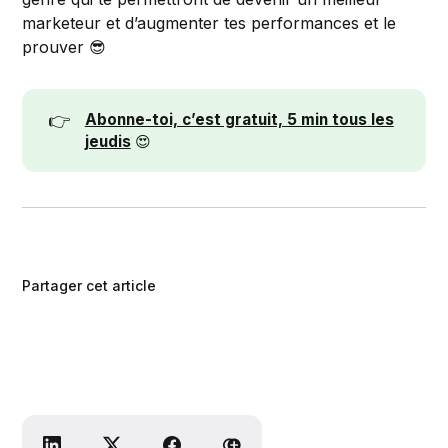
marketeur et d’augmenter tes performances et le
prouver 😎
👉
Abonne-toi, c’est gratuit, 5 min tous les
jeudis
😍
Partager cet article