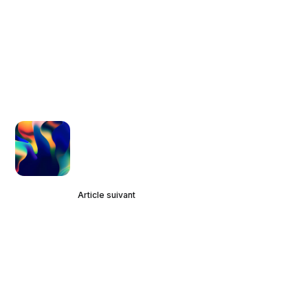
Article suivant
O.P.R. : La Formule pour Créer des
Contenus Persuasifs & Booster