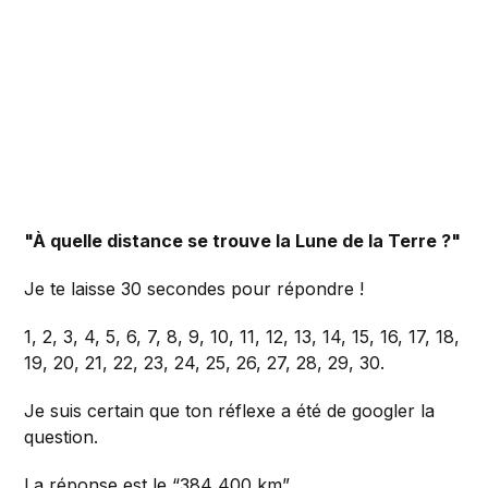
"À quelle distance se trouve la Lune de la Terre ?"
Je te laisse 30 secondes pour répondre !
1, 2, 3, 4, 5, 6, 7, 8, 9, 10, 11, 12, 13, 14, 15, 16, 17, 18,
19, 20, 21, 22, 23, 24, 25, 26, 27, 28, 29, 30.
Je suis certain que ton réflexe a été de googler la
question.
La réponse est le “384 400 km”.