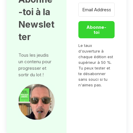
-toi à la
Newslet
Abonne-
toi
ter
Le taux
d'ouverture à
Tous les jeudis
chaque édition est
un contenu pour
supérieur à 50 %.
progresser et
Tu peux tester et
te désabonner
sortir du lot !
sans souci si tu
n'aimes pas.