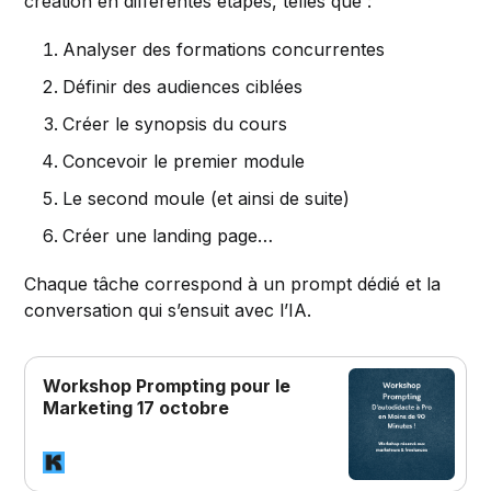
création en différentes étapes, telles que :
Analyser des formations concurrentes
Définir des audiences ciblées
Créer le synopsis du cours
Concevoir le premier module
Le second moule (et ainsi de suite)
Créer une landing page…
Chaque tâche correspond à un prompt dédié et la
conversation qui s’ensuit avec l’IA.
Workshop Prompting pour le
Marketing 17 octobre