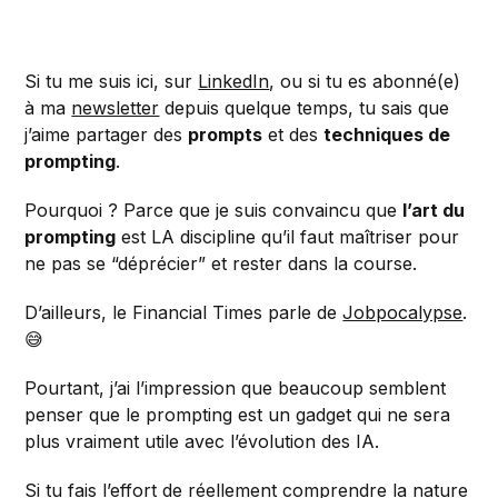
Si tu me suis ici, sur
LinkedIn
, ou si tu es abonné(e)
à ma
newsletter
depuis quelque temps, tu sais que
j’aime partager des
prompts
et des
techniques de
prompting
.
Pourquoi ? Parce que je suis convaincu que
l’art du
prompting
est LA discipline qu’il faut maîtriser pour
ne pas se “déprécier” et rester dans la course.
D’ailleurs, le Financial Times parle de
Jobpocalypse
.
😅
Pourtant, j’ai l’impression que beaucoup semblent
penser que le prompting est un gadget qui ne sera
plus vraiment utile avec l’évolution des IA.
Si tu fais l’effort de réellement comprendre la nature