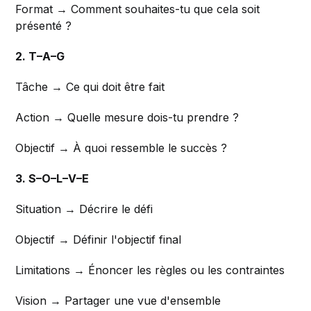
Format → Comment souhaites-tu que cela soit
présenté ?
2. T–A–G
Tâche → Ce qui doit être fait
Action → Quelle mesure dois-tu prendre ?
Objectif → À quoi ressemble le succès ?
3. S–O–L–V–E
Situation → Décrire le défi
Objectif → Définir l'objectif final
Limitations → Énoncer les règles ou les contraintes
Vision → Partager une vue d'ensemble