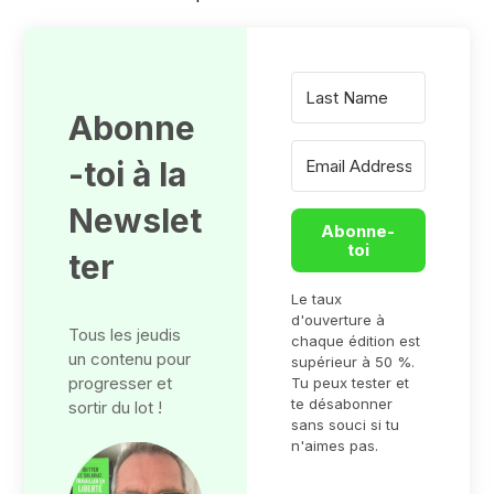
Abonne
-toi à la
Newslet
Abonne-
toi
ter
Le taux
d'ouverture à
Tous les jeudis
chaque édition est
un contenu pour
supérieur à 50 %.
progresser et
Tu peux tester et
te désabonner
sortir du lot !
sans souci si tu
n'aimes pas.