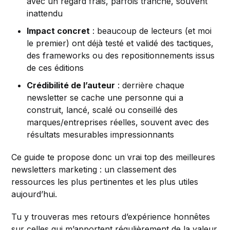
avec un regard frais, parfois tranché, souvent
inattendu
Impact concret
: beaucoup de lecteurs (et moi
le premier) ont déjà testé et validé des tactiques,
des frameworks ou des repositionnements issus
de ces éditions
Crédibilité de l’auteur
: derrière chaque
newsletter se cache une personne qui a
construit, lancé, scalé ou conseillé des
marques/entreprises réelles, souvent avec des
résultats mesurables impressionnants
Ce guide te propose donc un vrai top des meilleures
newsletters marketing : un classement des
ressources les plus pertinentes et les plus utiles
aujourd’hui.
Tu y trouveras mes retours d’expérience honnêtes
sur celles qui m’apportent régulièrement de la valeur