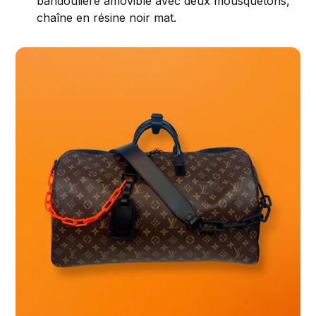
bandoulière amovible avec deux mousquetons,
chaîne en résine noir mat.