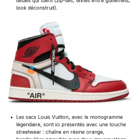
détails qui tuent (zip-ties, textes entre guillemets,
look déconstruit).
Les sacs Louis Vuitton, avec le monogramme
légendaire, sont ici présentés avec une touche
streetwear : chaîne en résine orange,