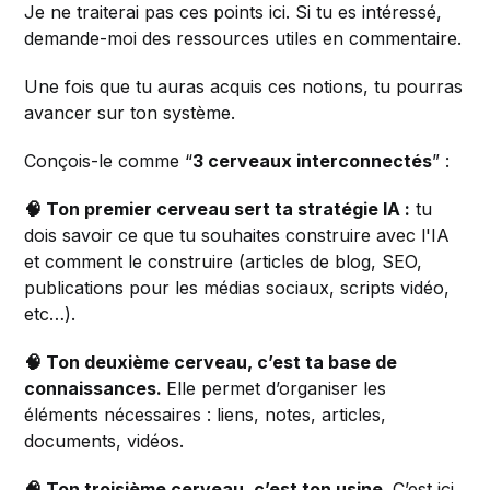
Je ne traiterai pas ces points ici. Si tu es intéressé,
demande-moi des ressources utiles en commentaire.
Une fois que tu auras acquis ces notions, tu pourras
avancer sur ton système.
Conçois-le comme “
3 cerveaux interconnectés
” :
🧠 Ton premier cerveau sert ta stratégie IA :
tu
dois savoir ce que tu souhaites construire avec l'IA
et comment le construire (articles de blog, SEO,
publications pour les médias sociaux, scripts vidéo,
etc…).
🧠 Ton deuxième cerveau, c’est ta base de
connaissances.
Elle permet d’organiser les
éléments nécessaires : liens, notes, articles,
documents, vidéos.
🧠 Ton troisième cerveau, c’est ton usine.
C’est ici