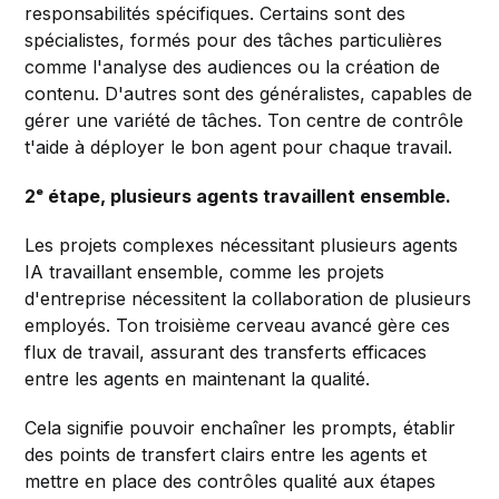
responsabilités spécifiques. Certains sont des
spécialistes, formés pour des tâches particulières
comme l'analyse des audiences ou la création de
contenu. D'autres sont des généralistes, capables de
gérer une variété de tâches. Ton centre de contrôle
t'aide à déployer le bon agent pour chaque travail.
2ᵉ étape, plusieurs agents travaillent ensemble.
Les projets complexes nécessitant plusieurs agents
IA travaillant ensemble, comme les projets
d'entreprise nécessitent la collaboration de plusieurs
employés. Ton troisième cerveau avancé gère ces
flux de travail, assurant des transferts efficaces
entre les agents en maintenant la qualité.
Cela signifie pouvoir enchaîner les prompts, établir
des points de transfert clairs entre les agents et
mettre en place des contrôles qualité aux étapes