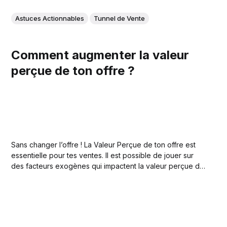
Astuces Actionnables
Tunnel de Vente
Comment augmenter la valeur
perçue de ton offre ?
Sans changer l’offre ! La Valeur Perçue de ton offre est
essentielle pour tes ventes. Il est possible de jouer sur
des facteurs exogènes qui impactent la valeur perçue de
ton offre sans modifier l’offre elle-même. Les facteurs
négatifs vont logiquement diminuer la valeur perçue de
ton offre...