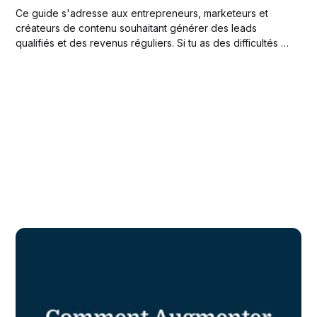
Ce guide s'adresse aux entrepreneurs, marketeurs et
créateurs de contenu souhaitant générer des leads
qualifiés et des revenus réguliers. Si tu as des difficultés à
générer des “prospects chauds”, la tiny offer est
probablement la solution qu’il te faut. 🎁 Une tiny offer est
un petit produit digital...